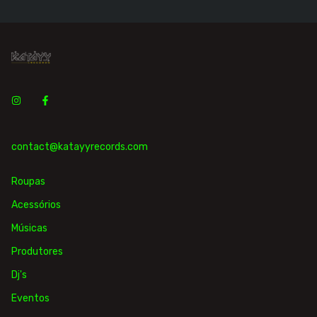
contact@katayyrecords.com
Roupas
Acessórios
Músicas
Produtores
Dj's
Eventos