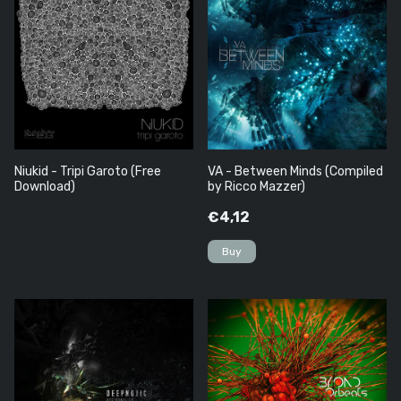
Niukid - Tripi Garoto (Free
VA - Between Minds (Compiled
Download)
by Ricco Mazzer)
€4,12