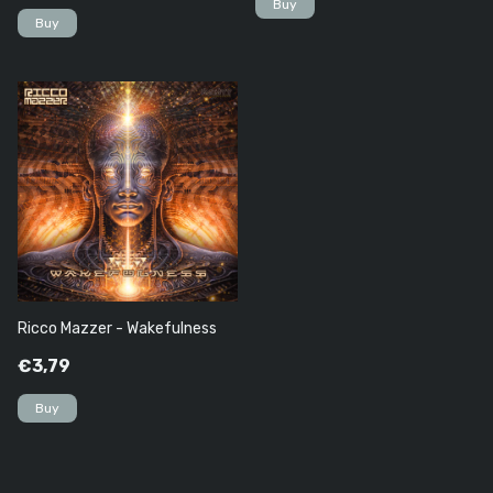
Ricco Mazzer - Wakefulness
€3,79