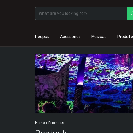
Roupas
Acessórios
Músicas
Produto
Home
>
Products
Products