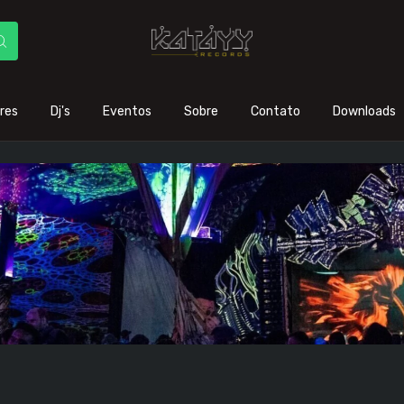
res
Dj's
Eventos
Sobre
Contato
Downloads