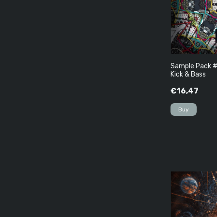
Sample Pack #
Kick & Bass
€16,47