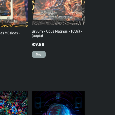
Bryum - Opus Magnus - (CDs) -
as Músicas -
(cópia)
€9,88