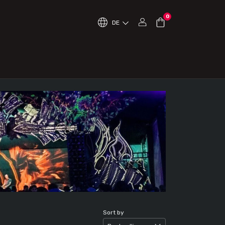
0
DE
Sort by