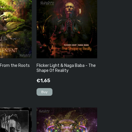
From the Roots
Flicker Light & Naga Baba - The
Shape Of Reality
€1,65