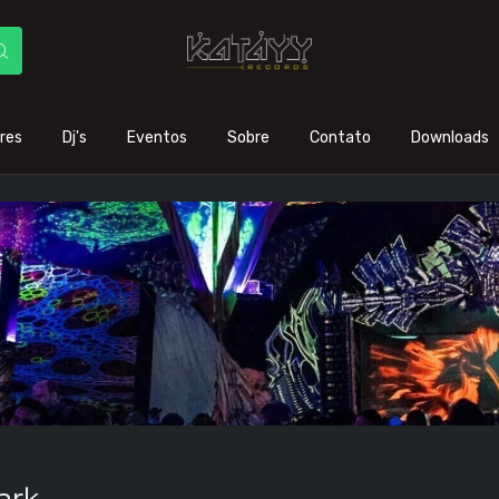
res
Dj's
Eventos
Sobre
Contato
Downloads
ark