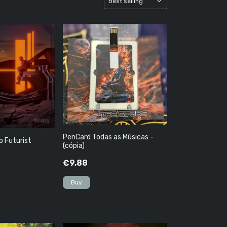
PenCard Todas as Músicas -
o Futurist
(cópia)
€9,88