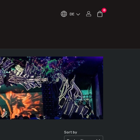
0
DE
Sort by