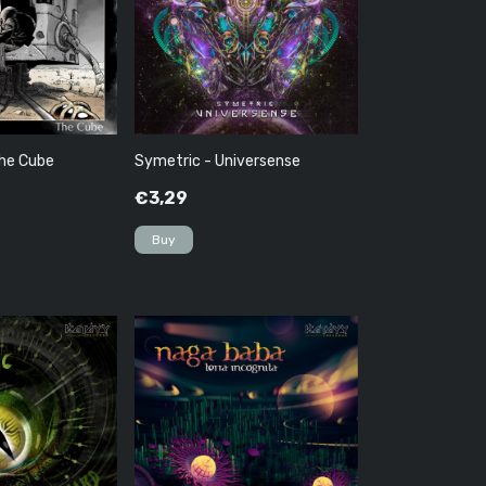
The Cube
Symetric - Universense
€3,29