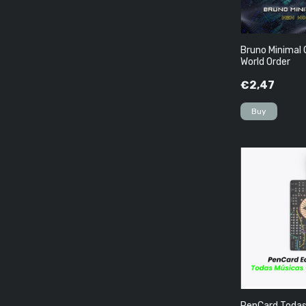
Bruno Minimal 
World Order
€2,47
PenCard Todas 