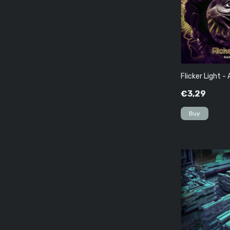
Flicker Light 
€3,29