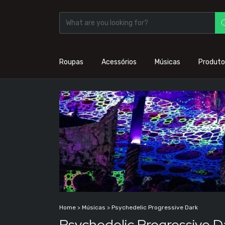
Roupas
Acessórios
Músicas
Produto
Home
>
Músicas
>
Psychedelic Progressive Dark
Psychedelic Progressive D