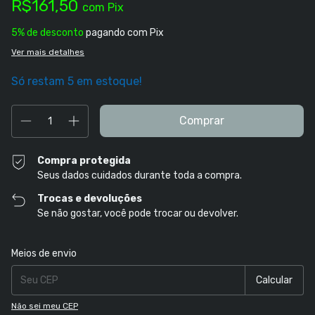
R$161,50
com
Pix
5% de desconto
pagando com Pix
Ver mais detalhes
Só restam
5
em estoque!
Compra protegida
Seus dados cuidados durante toda a compra.
Trocas e devoluções
Se não gostar, você pode trocar ou devolver.
Entregas para o CEP:
Alterar CEP
Meios de envio
Calcular
Não sei meu CEP