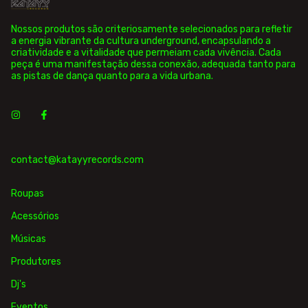
Nossos produtos são criteriosamente selecionados para refletir
a energia vibrante da cultura underground, encapsulando a
criatividade e a vitalidade que permeiam cada vivência. Cada
peça é uma manifestação dessa conexão, adequada tanto para
as pistas de dança quanto para a vida urbana.
contact@katayyrecords.com
Roupas
Acessórios
Músicas
Produtores
Dj's
Eventos