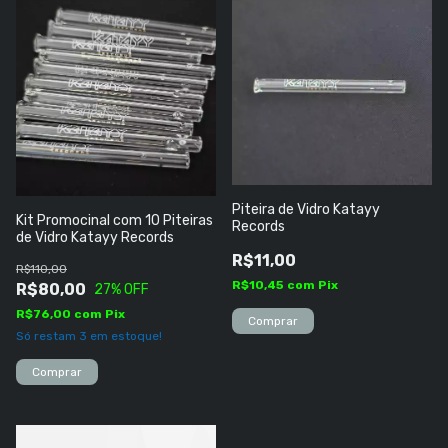
Piteira de Vidro Katayy
Kit Promocinal com 10 Piteiras
Records
de Vidro Katayy Records
R$11,00
R$110,00
R$10,45
com
Pix
R$80,00
27
% OFF
R$76,00
com
Pix
Só restam
3
em estoque!