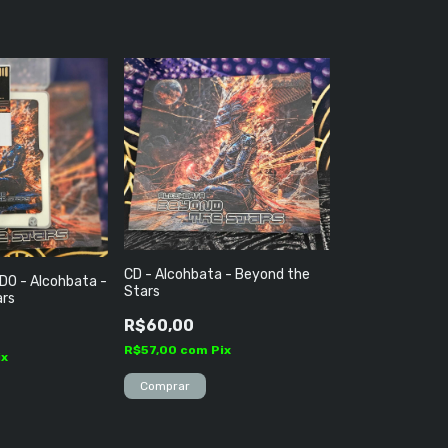
CD - Alcohbata - Beyond the
DO - Alcohbata -
Stars
ars
R$60,00
R$57,00
com
Pix
ix