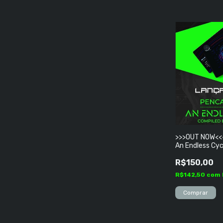
>>>OUT NOW<<
An Endless Cyc
Deepnotic)
R$150,00
R$142,50
com