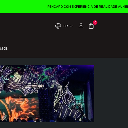
PENCARD COM EXPERIENCIA DE REALIDADE AUMENTADA!! DISCO
0
BR
oads