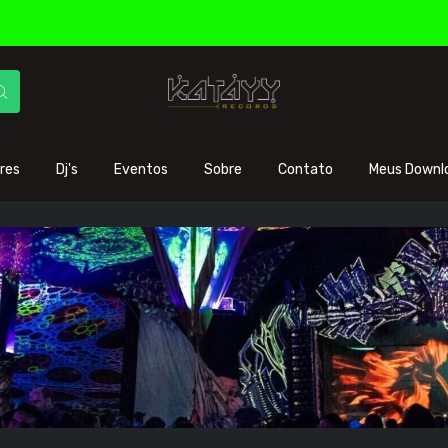
res
Dj's
Eventos
Sobre
Contato
Meus Downl