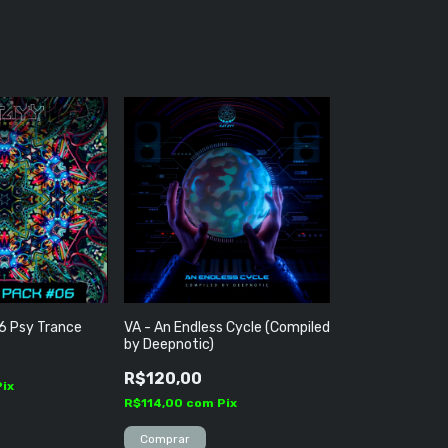
6 Psy Trance
VA - An Endless Cycle (Compiled
by Deepnotic)
R$120,00
Pix
R$114,00
com
Pix