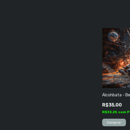
Alcohbata - B
R$35,00
R$33,25
com
P