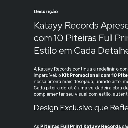
Descrição
Katayy Records Aprese
com 10 Piteiras Full Pr
Estilo em Cada Detalh
A Katayy Records continua a redefinir o co
imperdível: o
Kit Promocional com 10 Pitei
nossa piteira mais desejada, unindo arte, 
Cada piteira do kit é uma verdadeira obra d
complementar seu visual com estilo, autent
Design Exclusivo que Refle
As
Piteiras Full Print Katayy Records
são