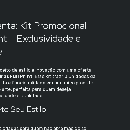
nta: Kit Promocional
int – Exclusividade e
e
nceito de estilo e inovação com uma oferta
ras Full Print
. Este kit traz 10 unidades da
moda e funcionalidade em um único produto.
e arte, perfeita para quem deseja
icidade e qualidade.
te Seu Estilo
 criadas para quem não abre mão de se