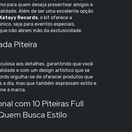
smo para quem deseja presentear amigos e
ualidade. Além de ser uma excelente opção
Katayy Records
, o kit oferece a
único, seja para eventos especiais,
que não abrem mão da exclusividade.
da Piteira
ticulosa aos detalhes, garantindo que você
lidade e com um design artístico que se
ords orgulha-se de oferecer produtos que
 a dia, mas que também expressam estilo e
ine a marca.
nal com 10 Piteiras Full
 Quem Busca Estilo