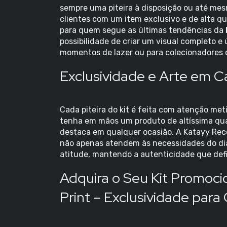
sempre uma piteira à disposição ou até me
clientes com um item exclusivo e de alta q
para quem segue as últimas tendências da
possibilidade de criar um visual completo e 
momentos de lazer ou para colecionadores 
Exclusividade e Arte em Ca
Cada piteira do kit é feita com atenção me
tenha em mãos um produto de altíssima qua
destaca em qualquer ocasião. A Katayy Rec
não apenas atendem às necessidades do dia
atitude, mantendo a autenticidade que def
Adquira o Seu Kit Promocio
Print – Exclusividade para