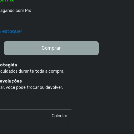
agando com Pix
 estoque!
otegida
 cuidados durante toda a compra.
devoluções
ar, você pode trocar ou devolver.
P:
Alterar CEP
Calcular