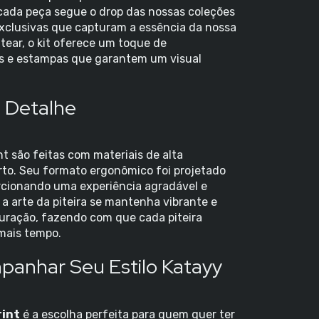
cada peça segue o drop das nossas coleções
exclusivas que capturam a essência da nossa
tear, o kit oferece um toque de
os e estampas que garantem um visual
a Detalhe
int são feitas com materiais de alta
rto. Seu formato ergonômico foi projetado
orcionando uma experiência agradável e
 a arte da piteira se mantenha vibrante e
duração, fazendo com que cada piteira
mais tempo.
panhar Seu Estilo Katayy
rint
é a escolha perfeita para quem quer ter