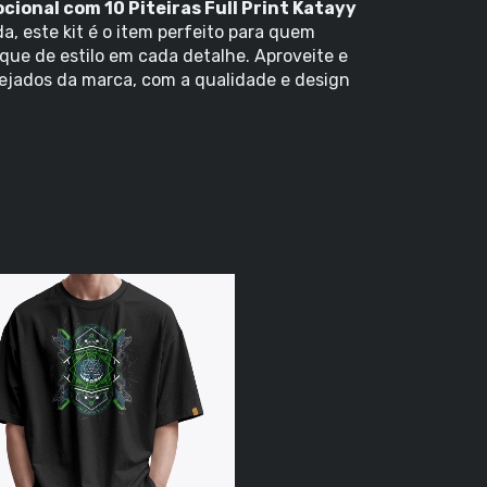
cional com 10 Piteiras Full Print Katayy
a, este kit é o item perfeito para quem
que de estilo em cada detalhe. Aproveite e
ejados da marca, com a qualidade e design