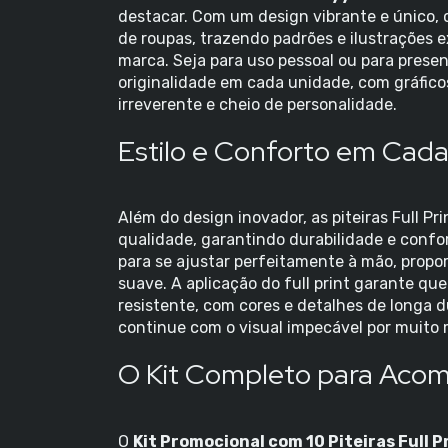
destacar. Com um design vibrante e único, 
de roupas, trazendo padrões e ilustrações 
marca. Seja para uso pessoal ou para presen
originalidade em cada unidade, com gráfic
irreverente e cheio de personalidade.
Estilo e Conforto em Cad
Além do design inovador, as piteiras Full Pr
qualidade, garantindo durabilidade e confo
para se ajustar perfeitamente à mão, prop
suave. A aplicação do full print garante que
resistente, com cores e detalhes de longa 
continue com o visual impecável por muito 
O Kit Completo para Acom
O
Kit Promocional com 10 Piteiras Full P