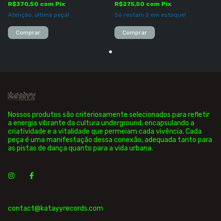
R$370,50
com
Pix
R$275,50
com
Pix
Atenção, última peça!
Só restam
2
em estoque!
Comprar
Comprar
Nossos produtos são criteriosamente selecionados para refletir
a energia vibrante da cultura underground, encapsulando a
criatividade e a vitalidade que permeiam cada vivência. Cada
peça é uma manifestação dessa conexão, adequada tanto para
as pistas de dança quanto para a vida urbana.
contact@katayyrecords.com