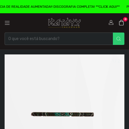
REALIDADE AUMENTADA!! DISCOGRAFIA COMPLETA! **CLICK AQUI**
PENCAR
0
1
/
2