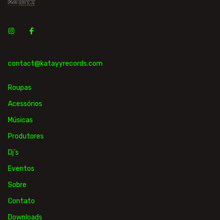
contact@katayyrecords.com
Roupas
Acessórios
Músicas
Produtores
Dj's
Eventos
Sobre
Contato
Downloads