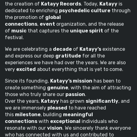
the creation of
Katayy Records
. Today,
Katayy
is
dedicated to enriching
psychedelic culture
through
the promotion of
global
connections
,
event
organization, and the release
of
music
that captures the
unique spirit
of the
festival.
We are celebrating a
decade
of
Katayy’s
existence
and express our deep
gratitude
for all the
experiences we have had over the years. We are also
very
excited
about everything that is yet to come.
Since its founding,
Katayy’s mission
has been to
create something
genuine
, with the aim of attracting
those who truly share our
passion
.
Over the years,
Katayy
has grown
significantly
, and
we are immensely
pleased
to have reached
this
milestone
, building
meaningful
connections
with
exceptional
individuals who
resonate with our
vision
. We sincerely thank everyone
who has connected with us and contributed to