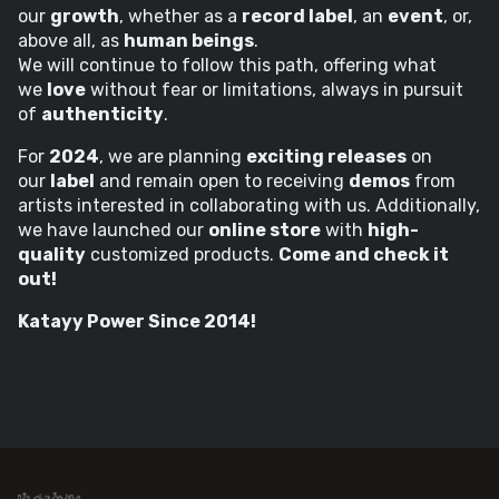
our
growth
, whether as a
record label
, an
event
, or,
above all, as
human beings
.
We will continue to follow this path, offering what
we
love
without fear or limitations, always in pursuit
of
authenticity
.
For
2024
, we are planning
exciting releases
on
our
label
and remain open to receiving
demos
from
artists interested in collaborating with us. Additionally,
we have launched our
online store
with
high-
quality
customized products.
Come and check it
out!
Katayy Power Since 2014!