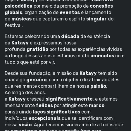
psicodélica
por meio da promoção de
conexões
globais
, organização de
eventos
e lançamento
de
músicas
que capturam o espírito
singular
do
festival.
Estamos celebrando uma
década
de existência
da
Katayy
e expressamos nossa
profunda
gratidão
por todas as experiências vividas
ao longo desses anos e estamos muito
animados
com
tudo o que está por vir.
Desde sua fundação, a missão da
Katayy
tem sido
criar algo
genuíno
, com o objetivo de atrair aqueles
que realmente compartilham de nossa
paixão
.
Ao longo dos anos,
a
Katayy
cresceu
significativamente
, e estamos
imensamente
felizes
por atingir este
marco
,
construindo
laços significativos
com
indivíduos
excepcionais
que se identificam com
nossa
visão
. Agradecemos sinceramente a todos que