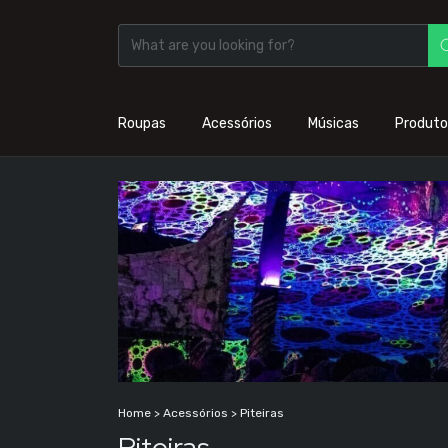
Roupas
Acessórios
Músicas
Produto
Home
>
Acessórios
>
Piteiras
Piteiras