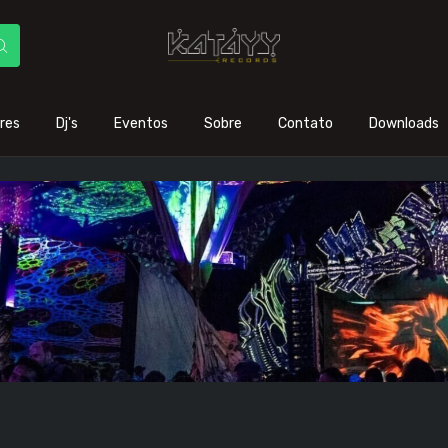
res
Dj's
Eventos
Sobre
Contato
Downloads