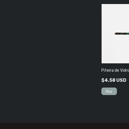
Piteira de Vidro
$4.58 USD