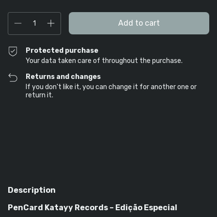
Protected purchase
Your data taken care of throughout the purchase.
Returns and changes
If you don't like it, you can change it for another one or
return it.
Shipping for zipcode:
Change zipcode
Calculate
Description
PenCard Katayy Records – Edição Especial