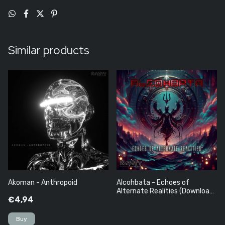
Similar products
Akoman - Anthropoid
Alcohbata - Echoes of
Alternate Realities (Download
€4,94
Grátis)