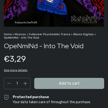
Home
>
Músicas
>
Fullpower Psychedelic Trance
>
Álbuns Digitais
>
OpeNmiNd - Into The Void
OpeNmiNd - Into The Void
€3,29
See more details
Protected purchase
Your data taken care of throughout the purchase.