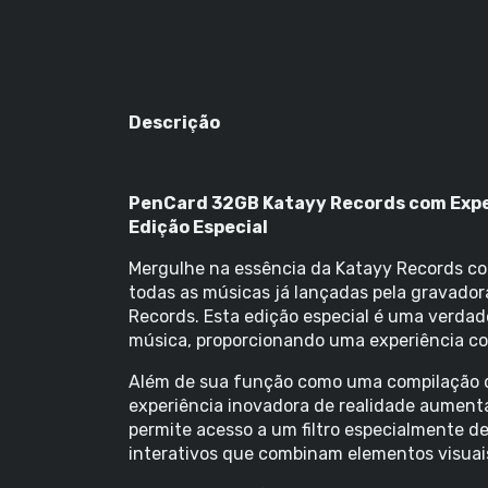
Descrição
PenCard 32GB Katayy Records com Expe
Edição Especial
Mergulhe na essência da Katayy Records c
todas as músicas já lançadas pela gravad
Records. Esta edição especial é uma verdad
música, proporcionando uma experiência co
Além de sua função como uma compilação d
experiência inovadora de realidade aumenta
permite acesso a um filtro especialmente 
interativos que combinam elementos visuais