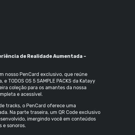
riência de Realidade Aumentada –
om nosso PenCard exclusivo, que reúne
ora, e TODOS OS 5 SAMPLE PACKS da Katayy
eira coleção para os amantes da nossa
mpleta e acessível.
e tracks, o PenCard oferece uma
da. Na parte traseira, um QR Code exclusivo
desenvolvido, imergindo você em conteúdos
 e sonoros.