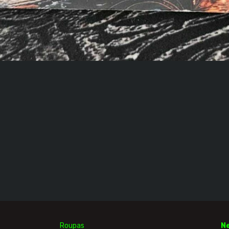
Roupas
N