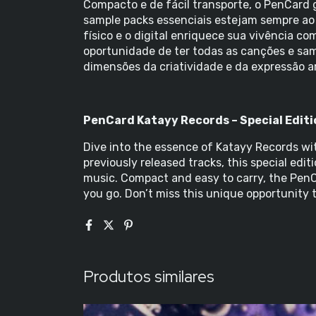
Compacto e de fácil transporte, o PenCard 
sample packs essenciais estejam sempre ao
físico e o digital enriquece sua vivência c
oportunidade de ter todas as canções e sam
dimensões da criatividade e da expressão ar
PenCard Katayy Records – Special Editi
Dive into the essence of Katayy Records wit
previously released tracks, this special editi
music. Compact and easy to carry, the PenC
you go. Don’t miss this unique opportunity t
Produtos similares