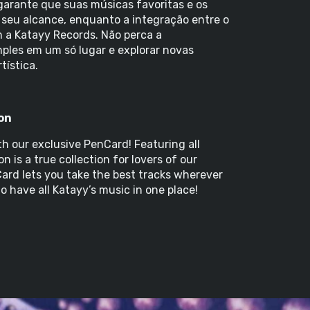
garante que suas músicas favoritas e os
 seu alcance, enquanto a integração entre o
om a Katayy Records. Não perca a
ples em um só lugar e explorar novas
tística.
on
h our exclusive PenCard! Featuring all
on is a true collection for lovers of our
ard lets you take the best tracks wherever
o have all Katayy’s music in one place!