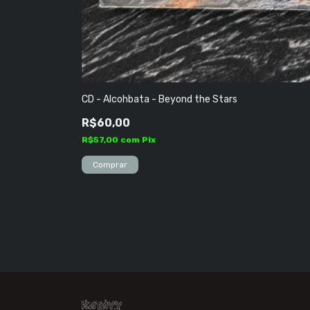
CD - Alcohbata - Beyond the Stars
R$60,00
R$57,00
com
Pix