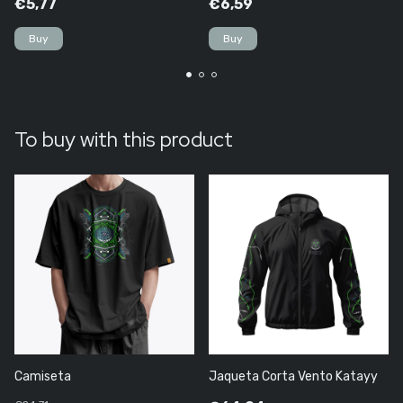
€5,77
€6,59
To buy with this product
Camiseta
Jaqueta Corta Vento Katayy