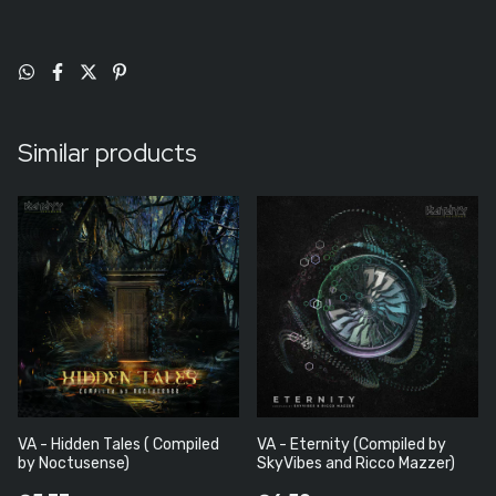
Similar products
VA - Hidden Tales ( Compiled
VA - Eternity (Compiled by
by Noctusense)
SkyVibes and Ricco Mazzer)