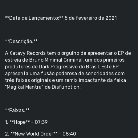
**Data de Lançamento:** 5 de fevereiro de 2021
**Descrição:**
A Katayy Records tem o orgulho de apresentar o EP de
estreia de Bruno Minimal Criminal, um dos primeiros
produtores de Dark Progressive do Brasil. Este EP
apresenta uma fusão poderosa de sonoridades com
três faixas originais e um remix impactante da faixa
"Magikal Mantra" de Disfunction.
**Faixas:**
1. **Hope** - 07:39
2. **New World Order** - 08:40