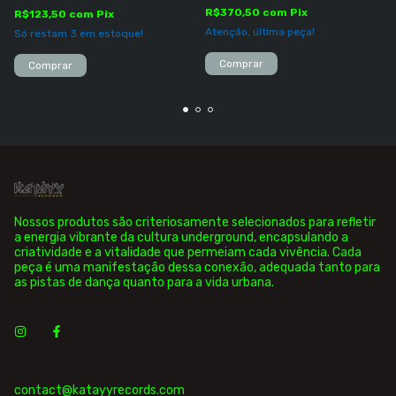
R$370,50
com
Pix
R$123,50
com
Pix
Atenção, última peça!
Só restam
3
em estoque!
Comprar
Comprar
Nossos produtos são criteriosamente selecionados para refletir
a energia vibrante da cultura underground, encapsulando a
criatividade e a vitalidade que permeiam cada vivência. Cada
peça é uma manifestação dessa conexão, adequada tanto para
as pistas de dança quanto para a vida urbana.
contact@katayyrecords.com