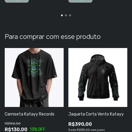
Para comprar com esse produto
Camiseta Katayy Records
Jaqueta Corta Vento Katayy
R$150,00
R$390,00
R$130,00
13
% OFF
3
x
de
R$130,00
sem juros