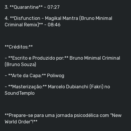
3. **Quarantine** - 07:27
4. **Disfunction - Magikal Mantra (Bruno Minimal
Criminal Remix)** - 08:46
**Créditos:**
- **Escrito e Produzido por:** Bruno Minimal Criminal
(Bruno Souza)
- **Arte da Capa:** Poliwog
- **Masterização:** Marcelo Dubianchi (Fakri) no
SoundTemplo
**Prepare-se para uma jornada psicodélica com "New
World Order"!**