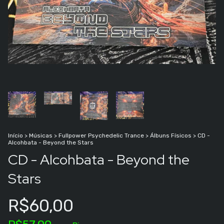
Início
>
Músicas
>
Fullpower Psychedelic Trance
>
Álbuns Físicos
>
CD -
Alcohbata - Beyond the Stars
CD - Alcohbata - Beyond the
Stars
R$60,00