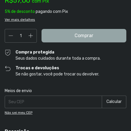
R$57,00
com
Pix
5% de desconto
pagando com Pix
Ver mais detalhes
Compra protegida
Seus dados cuidados durante toda a compra.
Trocas e devoluções
Se não gostar, você pode trocar ou devolver.
Entregas para o CEP:
Alterar CEP
Meios de envio
Calcular
Não sei meu CEP