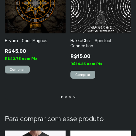
Bryum - Opus Magnus
HakkaChiz - Spiritual
Connection
R$45,00
R$15,00
R$42,75
com
Pix
R$14,25
com
Pix
Para comprar com esse produto