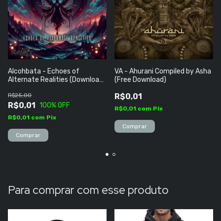
Alcohbata - Echoes of
VA - Ahurani Compiled by Asha
Alternate Realities (Download
(Free Download)
Grátis)
R$25,00
R$0,01
R$0,01
100
% OFF
R$0,01
com
Pix
R$0,01
com
Pix
Para comprar com esse produto