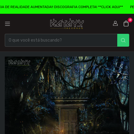
REALIDADE AUMENTADA!! DISCOGRAFIA COMPLETA! **CLICK AQUI**
PENCARD
0