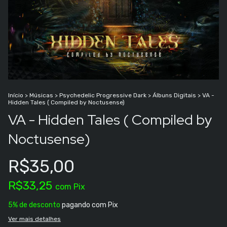
Início
>
Músicas
>
Psychedelic Progressive Dark
>
Álbuns Digitais
>
VA -
Hidden Tales ( Compiled by Noctusense)
VA - Hidden Tales ( Compiled by
Noctusense)
R$35,00
R$33,25
com
Pix
5% de desconto
pagando com Pix
Ver mais detalhes