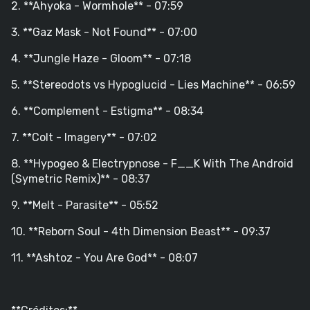
2. **Ahyoka - Wormhole** - 07:59
3. **Gaz Mask - Not Found** - 07:00
4. **Jungle Haze - Gloom** - 07:18
5. **Stereodots vs Hypoglucid - Lies Machine** - 06:59
6. **Complement - Estigma** - 08:34
7. **Colt - Imagery** - 07:02
8. **Hypogeo & Electrypnose - F__K With The Android
(Symetric Remix)** - 08:37
9. **Melt - Parasite** - 05:52
10. **Reborn Soul - 4th Dimension Beast** - 09:37
11. **Ashtoz - You Are God** - 08:07