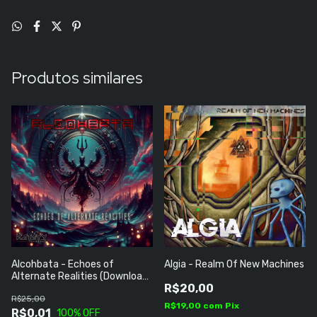
Produtos similares
Alcohbata - Echoes of
Algia - Realm Of New Machines
Alternate Realities (Download
R$20,00
Grátis)
R$25,00
R$19,00
com
Pix
R$0,01
100
% OFF