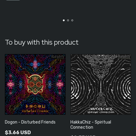
To buy with this product
Dogon - Disturbed Friends
HakkaChiz - Spiritual
Connection
$3.66 USD