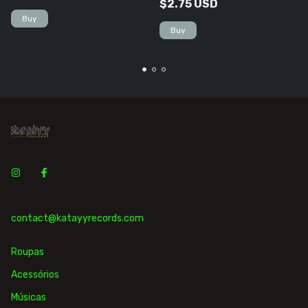
$2.75 USD
contact@katayyrecords.com
Roupas
Acessórios
Músicas