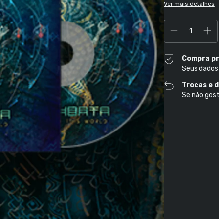
Ver mais detalhes
Compra pr
Seus dados
Trocas e 
Se não gost