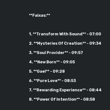
**Faixas:**
1. **Transform With Sound** - 07:00
2. **Mysteries Of Creation** - 09:34
3. **Soul Provider** - 09:57
4. **New Born** - 09:05
5. **Gael** - 09:28
6. **Pure Love** - 08:53
7. **Rewarding Experience** - 08:44
8. **Power Of Intention** - 08:58