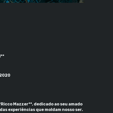
d**
 2020
**Ricco Mazzer**, dedicado ao seu amado
e das experiências que moldam nosso ser.