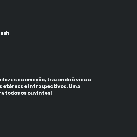
 Gesh
ndezas da emoção, trazendo à vida a
ns etéreos e introspectivos. Uma
a todos os ouvintes!