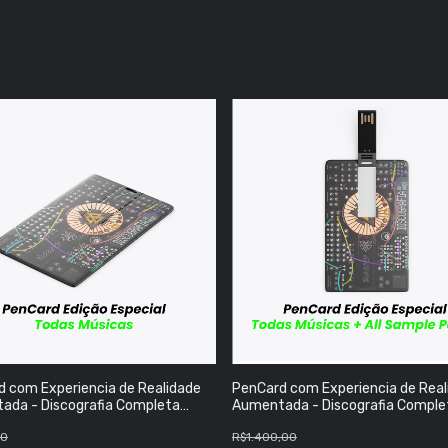
 com Experiencia de Realidade
PenCard com Experiencia de Real
ada - Discografia Completa
Aumentada - Discografia Comple
s Músicas
Todas as Músicas + Todos Sampl
00
R$1.400,00