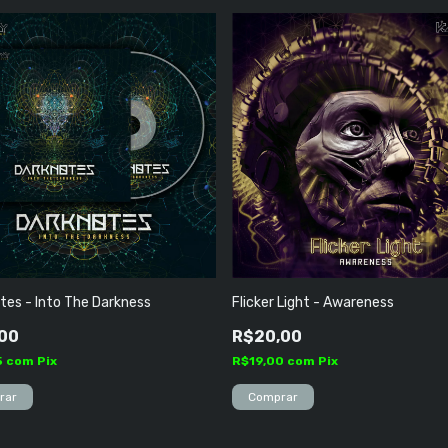
tes - Into The Darkness
Flicker Light - Awareness
00
R$20,00
5
com
Pix
R$19,00
com
Pix