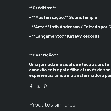
**Créditos:**
- **Masterização:** Soundtemplo
- **Arte:** Inth Andreson / Editado por
- **Lançamento:** Katayy Records
**Descrição:**
Uma jornada musical que toca as profu
conexão entre pai e filho através de so
experiência única e transformadora par
Produtos similares