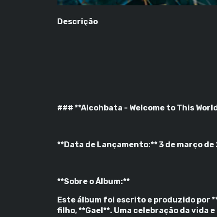
Descrição
### **Alcohbata - Welcome to This Worl
**Data de Lançamento:** 3 de março de
**Sobre o Álbum:**
Este álbum foi escrito e produzido por 
filho, **Gael**. Uma celebração da vida 