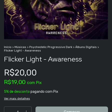
Início
>
Músicas
>
Psychedelic Progressive Dark
>
Álbuns Digitais
>
Flicker Light - Awareness
Flicker Light - Awareness
R$20,00
R$19,00
com
Pix
5% de desconto
pagando com Pix
Ver mais detalhes