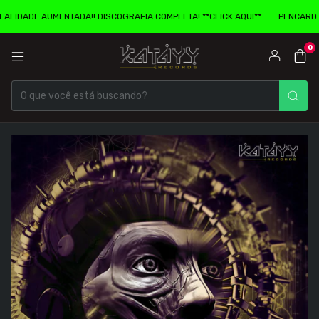
IDADE AUMENTADA!! DISCOGRAFIA COMPLETA! **CLICK AQUI**
PENCARD COM
0