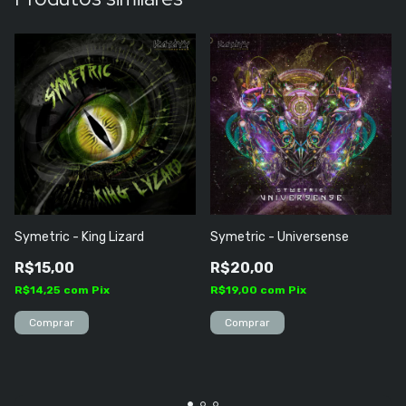
Symetric - King Lizard
Symetric - Universense
R$15,00
R$20,00
R$14,25
com
Pix
R$19,00
com
Pix