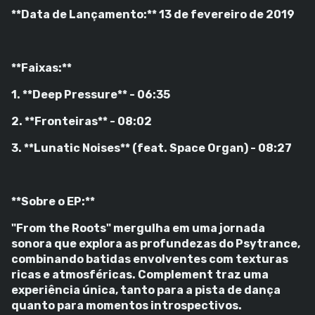
**Data de Lançamento:** 13 de fevereiro de 2019
**Faixas:**
1. **Deep Pressure** - 06:35
2. **Fronteiras** - 08:02
3. **Lunatic Noises** (feat. Space Organ) - 08:27
**Sobre o EP:**
"From the Roots" mergulha em uma jornada
sonora que explora as profundezas do Psytrance,
combinando batidas envolventes com texturas
ricas e atmosféricas. Complement traz uma
experiência única, tanto para a pista de dança
quanto para momentos introspectivos.