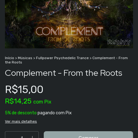
Início
>
Músicas
>
Fullpower Psychedelic Trance
>
Complement - From
the Roots
Complement - From the Roots
R$15,00
R$14,25
com
Pix
5% de desconto
pagando com Pix
Ver mais detalhes