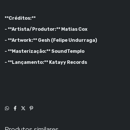
**Créditos:**
- **Artista/Produtor:** Matias Cox
- **Artwork:** Gesh (Felipe Undurraga)
- **Masterização:** SoundTemplo
- **Lançamento:** Katayy Records
Produtos similares