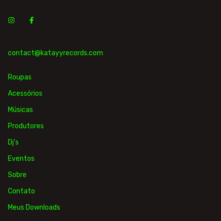
contact@katayyrecords.com
Roupas
Acessórios
Músicas
Produtores
Dj's
Eventos
Sobre
Contato
Meus Downloads