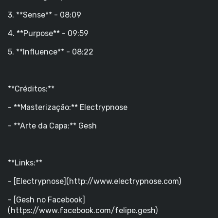
3. **Sense** - 08:09
4. **Purpose** - 09:59
5. **Influence** - 08:22
**Créditos:**
- **Masterização:** Electrypnose
- **Arte da Capa:** Gesh
**Links:**
- [Electrypnose](http://www.electrypnose.com)
- [Gesh no Facebook]
(https://www.facebook.com/felipe.gesh)