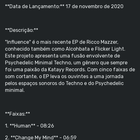
**Data de Lançamento:** 17 de novembro de 2020
**Descrição:**
"Influence" é o mais recente EP de Ricco Mazzer,
conhecido também como Alcohbata e Flicker Light.
Este projeto apresenta uma fusão envolvente de
Psychedelic Minimal Techno, um gênero que sempre
foi uma paixão da Katayy Records. Com cinco faixas de
som cortante, o EP leva os ouvintes a uma jornada
pelos espaços sonoros do Techno e do Psychedelic
minimal.
**Faixas:**
1. **Human** - 08:26
2. **Change My Mind** - 06:59