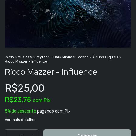
Início
>
Músicas
>
PsyTech - Dark Minimal Techno
>
Álbuns Digitais
>
Ricco Mazzer - Influence
Ricco Mazzer - Influence
R$25,00
R$23,75
com
Pix
5% de desconto
pagando com Pix
Ver mais detalhes