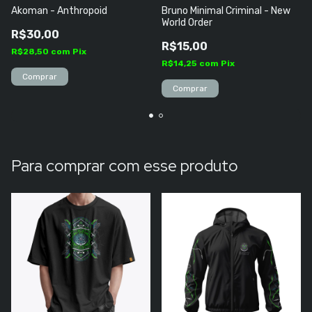
Akoman - Anthropoid
Bruno Minimal Criminal - New
World Order
R$30,00
R$15,00
R$28,50
com
Pix
R$14,25
com
Pix
Para comprar com esse produto