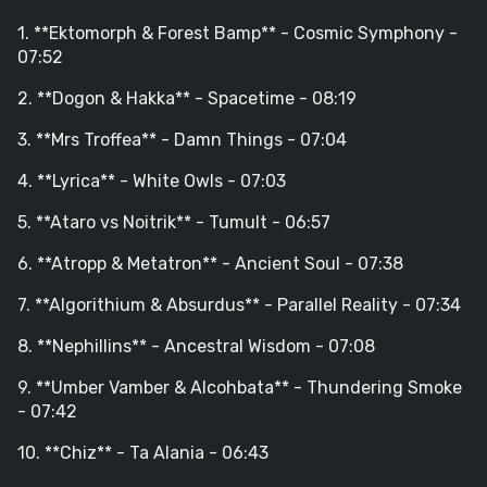
1. **Ektomorph & Forest Bamp** - Cosmic Symphony -
07:52
2. **Dogon & Hakka** - Spacetime - 08:19
3. **Mrs Troffea** - Damn Things - 07:04
4. **Lyrica** - White Owls - 07:03
5. **Ataro vs Noitrik** - Tumult - 06:57
6. **Atropp & Metatron** - Ancient Soul - 07:38
7. **Algorithium & Absurdus** - Parallel Reality - 07:34
8. **Nephillins** - Ancestral Wisdom - 07:08
9. **Umber Vamber & Alcohbata** - Thundering Smoke
- 07:42
10. **Chiz** - Ta Alania - 06:43