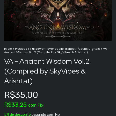
Início
>
Músicas
>
Fullpower Psychedelic Trance
>
Álbuns Digitais
>
VA -
Ancient Wisdom Vol​.​2 (Compiled by SkyVibes & Arishtat)
VA - Ancient Wisdom Vol​.​2
(Compiled by SkyVibes &
Arishtat)
R$35,00
R$33,25
com
Pix
5% de desconto
pagando com Pix