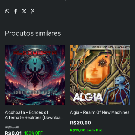
Produtos similares
Alcohbata - Echoes of
Algia - Realm Of New Machines
Alternate Realities (Download
R$20,00
Grátis)
R$25,00
R$19,00
com
Pix
R$0,01
100
% OFF