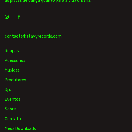
as pistas de dança quanto para a vida urbana.
contact@katayyrecords.com
Roupas
Acessórios
Músicas
Produtores
Dj's
Eventos
Sobre
Contato
Meus Downloads