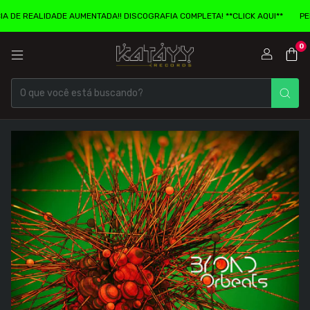
REALIDADE AUMENTADA!! DISCOGRAFIA COMPLETA! **CLICK AQUI**
PENCARD
0