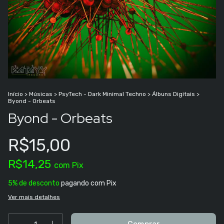
Início
>
Músicas
>
PsyTech - Dark Minimal Techno
>
Álbuns Digitais
>
Byond - Orbeats
Byond - Orbeats
R$15,00
R$14,25
com
Pix
5% de desconto
pagando com Pix
Ver mais detalhes