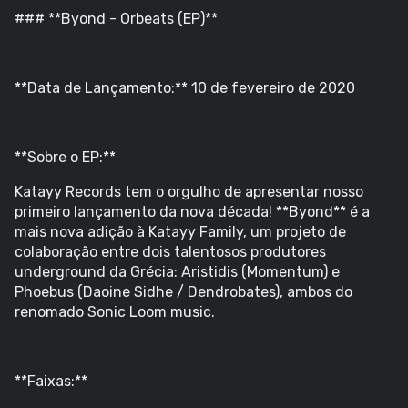
### **Byond - Orbeats (EP)**
**Data de Lançamento:** 10 de fevereiro de 2020
**Sobre o EP:**
Katayy Records tem o orgulho de apresentar nosso
primeiro lançamento da nova década! **Byond** é a
mais nova adição à Katayy Family, um projeto de
colaboração entre dois talentosos produtores
underground da Grécia: Aristidis (Momentum) e
Phoebus (Daoine Sidhe / Dendrobates), ambos do
renomado Sonic Loom music.
**Faixas:**