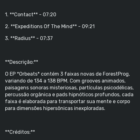
1. **Contact** - 07:20
2. **Expeditions Of The Mind** - 09:21
3. **Radius** - 07:37
**Descrição:**
O EP *Orbeats* contém 3 faixas novas de ForestProg,
variando de 134 a 138 BPM. Com grooves animados,
paisagens sonoras misteriosas, partículas psicodélicas,
percussão orgânica e pads hipnóticos profundos, cada
faixa é elaborada para transportar sua mente e corpo
para dimensões hipersônicas inexploradas.
**Créditos:**