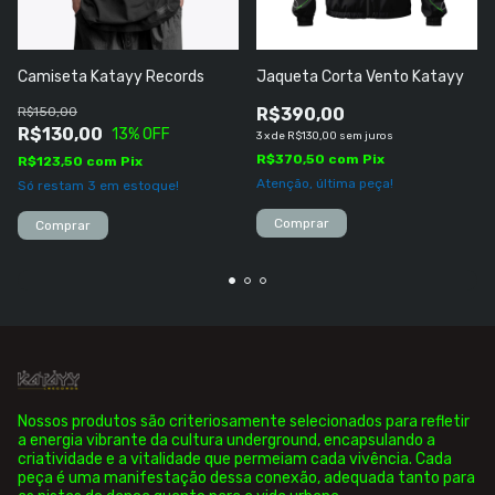
Camiseta Katayy Records
Jaqueta Corta Vento Katayy
R$150,00
R$390,00
R$130,00
13
% OFF
3
x
de
R$130,00
sem juros
R$370,50
com
Pix
R$123,50
com
Pix
Atenção, última peça!
Só restam
3
em estoque!
Comprar
Comprar
Nossos produtos são criteriosamente selecionados para refletir
a energia vibrante da cultura underground, encapsulando a
criatividade e a vitalidade que permeiam cada vivência. Cada
peça é uma manifestação dessa conexão, adequada tanto para